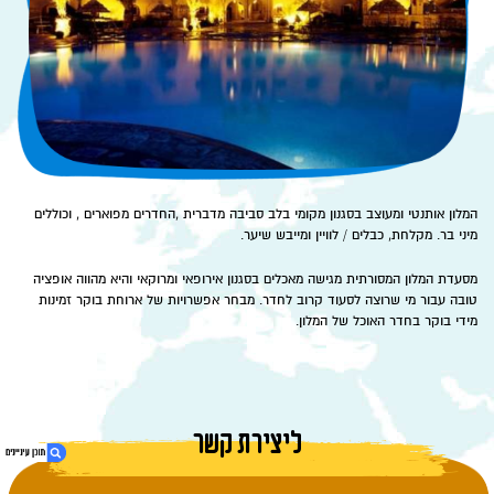
המלון אותנטי ומעוצב בסגנון מקומי בלב סביבה מדברית ,החדרים מפוארים , וכוללים
מיני בר. מקלחת, כבלים / לוויין ומייבש שיער.
מסעדת המלון המסורתית מגישה מאכלים בסגנון אירופאי ומרוקאי והיא מהווה אופציה
טובה עבור מי שרוצה לסעוד קרוב לחדר. מבחר אפשרויות של ארוחת בוקר זמינות
מידי בוקר בחדר האוכל של המלון.
ליצירת קשר