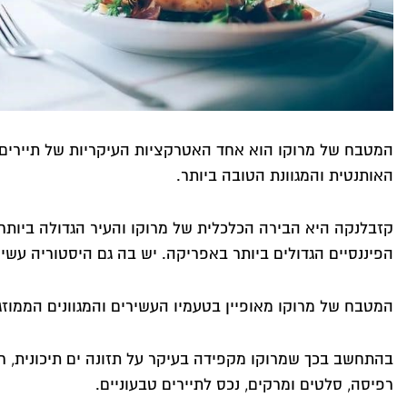
המטבח של מרוקו הוא אחד האטרקציות העיקריות של תיירים ר
האותנטית והמגוונת הטובה ביותר.
קזבלנקה היא הבירה הכלכלית של מרוקו והעיר הגדולה ביותר
הפיננסיים הגדולים ביותר באפריקה. יש בה גם היסטוריה עשי
המטבח של מרוקו מאופיין בטעמיו העשירים והמגוונים הממוזגי
בהתחשב בכך שמרוקו מקפידה בעיקר על תזונה ים תיכונית, ר
רפיסה, סלטים ומרקים, נכס לתיירים טבעוניים.