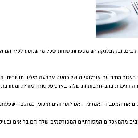
בים, ובקזבלנקה יש מסעדות שונות שכל מי שנוסע לעיר הגדול
 באזור מגרב עם אוכלוסייה של כמעט ארבעה מיליון תושבים. ה
רה הניכרת ברב-תרבותיות שלה, בארכיטקטורה מורית ומעורבת מו
ם את המטבח האמזיגי, האנדלוסי והים תיכוני, כמו גם השפעות 
בים מהמאכלים המסורתיים המפורסמים שלה הם בריאים ובעיקר מ