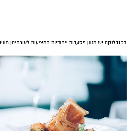
בקזבלנקה יש מגוון מסעדות ייחודיות המציעות לאורחיהן חווי